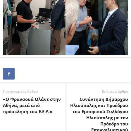
Προηγούμενο άρθρο
Επόμενο άρθρο
«Ο Φρανσουά Ολάντ στην
Συνάντηση Δήμαρχου
Αθήνα, μετά από
Ηλιούπολης και Προέδρου
πρόσκληση του Ε.Ε.Α.»
του Εμπορικού Συλλόγου
Ηλιούπολης με τον
Πρόεδρο του
Επαγγελματικού