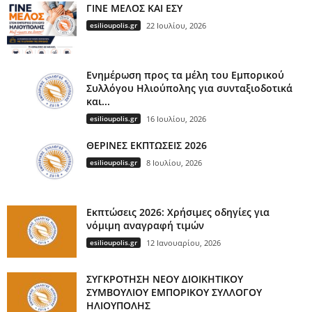
ΓΙΝΕ ΜΕΛΟΣ ΚΑΙ ΕΣΥ
esilioupolis.gr
22 Ιουλίου, 2026
Ενημέρωση προς τα μέλη του Εμπορικού
Συλλόγου Ηλιούπολης για συνταξιοδοτικά
και...
esilioupolis.gr
16 Ιουλίου, 2026
ΘΕΡΙΝΕΣ ΕΚΠΤΩΣΕΙΣ 2026
esilioupolis.gr
8 Ιουλίου, 2026
Εκπτώσεις 2026: Χρήσιμες οδηγίες για
νόμιμη αναγραφή τιμών
esilioupolis.gr
12 Ιανουαρίου, 2026
ΣΥΓΚΡΟΤΗΣΗ ΝΕΟΥ ΔΙΟΙΚΗΤΙΚΟΥ
ΣΥΜΒΟΥΛΙΟΥ ΕΜΠΟΡΙΚΟΥ ΣΥΛΛΟΓΟΥ
ΗΛΙΟΥΠΟΛΗΣ