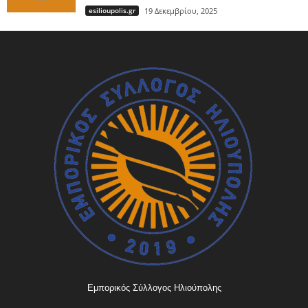
esilioupolis.gr
19 Δεκεμβρίου, 2025
Εμπορικός Σύλλογος Ηλιούπολης