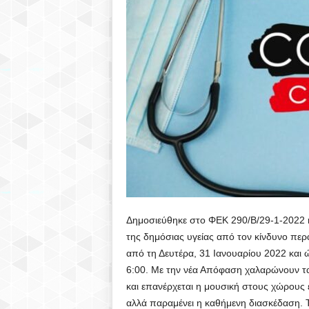
Υ
Λ
Λ
Ο
Γ
Ο
Σ
Δημοσιεύθηκε στο ΦΕΚ 290/Β/29-1-2022 η
Η
της δημόσιας υγείας από τον κίνδυνο πε
από τη Δευτέρα, 31 Ιανουαρίου 2022 και 
Λ
6:00. Με την νέα Απόφαση χαλαρώνουν τα
και επανέρχεται η μουσική στους χώρους 
Ι
αλλά παραμένει η καθήμενη διασκέδαση.