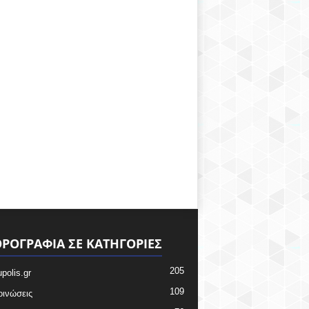
ΡΟΓΡΑΦΙΑ ΣΕ ΚΑΤΗΓΟΡΙΕΣ
205
upolis.gr
109
ινώσεις