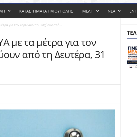
ΟΛΗ
ΚΑΤΑΣΤΗΜΑΤΑ ΗΛΙΟΥΠΟΛΗΣ
ΜΕΛΗ
ΝΕΑ
ΕΝ
μέτρα για τον κορωνοϊό που ισχύουν από...
ΤΕΛ
Α με τα μέτρα για τον
ύουν από τη Δευτέρα, 31