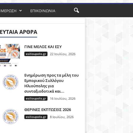
ΗΜΕΡΩΣΗ
ΕΠΙΚΟΙΝΩΝΙΑ
ΕΥΤΑΊΑ ΆΡΘΡΑ
ΓΙΝΕ ΜΕΛΟΣ ΚΑΙ ΕΣΥ
esilioupolis.gr
22 Ιουλίου, 2026
Ενημέρωση προς τα μέλη του
Εμπορικού Συλλόγου
Ηλιούπολης για
συνταξιοδοτικά και...
esilioupolis.gr
16 Ιουλίου, 2026
ΘΕΡΙΝΕΣ ΕΚΠΤΩΣΕΙΣ 2026
esilioupolis.gr
8 Ιουλίου, 2026