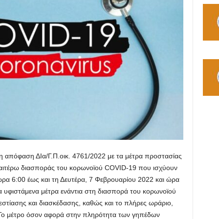
 απόφαση ΔΙα/Γ.Π.οικ. 4761/2022 με τα μέτρα προστασίας
ραιτέρω διασποράς του κορωνοϊού COVID-19 που ισχύουν
ώρα 6:00 έως και τη Δευτέρα, 7 Φεβρουαρίου 2022 και ώρα
 υφιστάμενα μέτρα ενάντια στη διασπορά του κορωνοϊού
εστίασης και διασκέδασης, καθώς και το πλήρες ωράριο,
 Το μέτρο όσον αφορά στην πληρότητα των γηπέδων