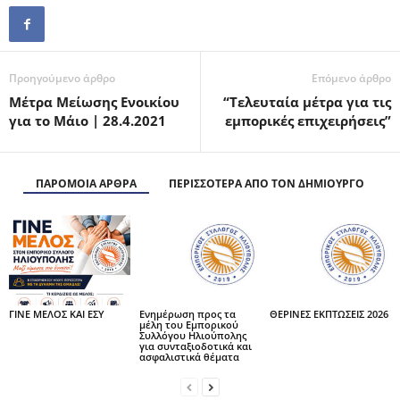
Προηγούμενο άρθρο
Επόμενο άρθρο
Μέτρα Μείωσης Ενοικίου
“Τελευταία μέτρα για τις
για το Μάιο | 28.4.2021
εμπορικές επιχειρήσεις”
ΠΑΡΟΜΟΙΑ ΑΡΘΡΑ
ΠΕΡΙΣΣΟΤΕΡΑ ΑΠΟ ΤΟΝ ΔΗΜΙΟΥΡΓΟ
ΓΙΝΕ ΜΕΛΟΣ ΚΑΙ ΕΣΥ
Ενημέρωση προς τα
ΘΕΡΙΝΕΣ ΕΚΠΤΩΣΕΙΣ 2026
μέλη του Εμπορικού
Συλλόγου Ηλιούπολης
για συνταξιοδοτικά και
ασφαλιστικά θέματα