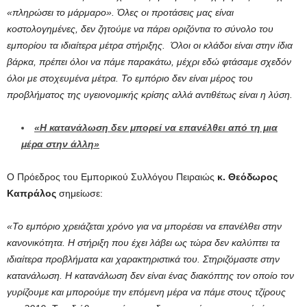
«πληρώσει το μάρμαρο». Όλες οι προτάσεις μας είναι
κοστολογημένες, δεν ζητούμε να πάρει οριζόντια το σύνολο του
εμπορίου τα ιδιαίτερα μέτρα στήριξης. Όλοι οι κλάδοι είναι στην ίδια
βάρκα, πρέπει όλοι να πάμε παρακάτω, μέχρι εδώ φτάσαμε σχεδόν
όλοι με στοχευμένα μέτρα. Το εμπόριο δεν είναι μέρος του
προβλήματος της υγειονομικής κρίσης αλλά αντιθέτως είναι η λύση.
«Η κατανάλωση δεν μπορεί να επανέλθει από τη μια
μέρα στην άλλη»
Ο Πρόεδρος του Εμπορικού Συλλόγου Πειραιώς
κ. Θεόδωρος
Καπράλος
σημείωσε:
«Το εμπόριο χρειάζεται χρόνο για να μπορέσει να επανέλθει στην
κανονικότητα. Η στήριξη που έχει λάβει ως τώρα δεν καλύπτει τα
ιδιαίτερα προβλήματα και χαρακτηριστικά του. Στηριζόμαστε στην
κατανάλωση. Η κατανάλωση δεν είναι ένας διακόπτης τον οποίο τον
γυρίζουμε και μπορούμε την επόμενη μέρα να πάμε στους τζίρους