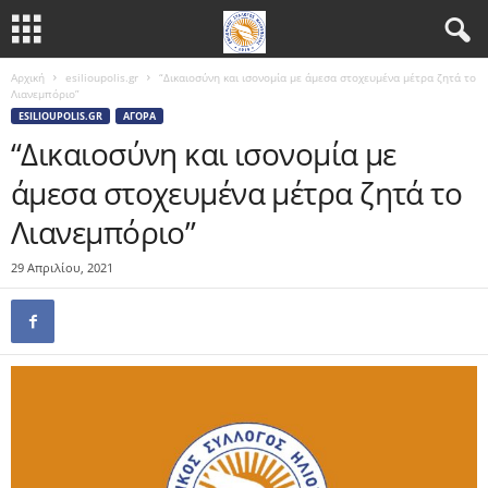
Αρχική
esilioupolis.gr
“Δικαιοσύνη και ισονομία με άμεσα στοχευμένα μέτρα ζητά το
Λιανεμπόριο”
ESILIOUPOLIS.GR
ΑΓΟΡΆ
“Δικαιοσύνη και ισονομία με
άμεσα στοχευμένα μέτρα ζητά το
Λιανεμπόριο”
29 Απριλίου, 2021