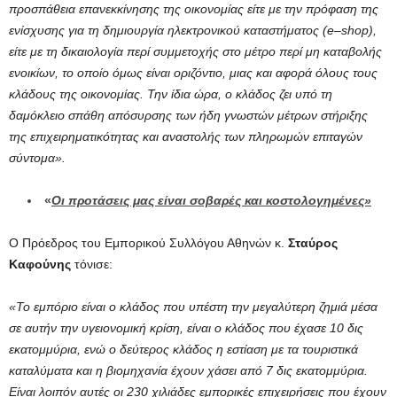
προσπάθεια επανεκκίνησης της οικονομίας είτε με την πρόφαση της
ενίσχυσης για τη δημιουργία ηλεκτρονικού καταστήματος (
e
–
shop
),
είτε με τη δικαιολογία περί συμμετοχής στο μέτρο περί μη καταβολής
ενοικίων, το οποίο όμως είναι οριζόντιο, μιας και αφορά όλους τους
κλάδους της οικονομίας. Την ίδια ώρα, ο κλάδος ζει υπό τη
δαμόκλειο σπάθη απόσυρσης των ήδη γνωστών μέτρων στήριξης
της επιχειρηματικότητας και αναστολής των πληρωμών επιταγών
σύντομα».
«
Οι προτάσεις μας είναι σοβαρές και κοστολογημένες»
Ο Πρόεδρος του Εμπορικού Συλλόγου Αθηνών κ.
Σταύρος
Καφούνης
τόνισε:
«Το εμπόριο είναι ο κλάδος που υπέστη την μεγαλύτερη ζημιά μέσα
σε αυτήν την υγειονομική κρίση, είναι ο κλάδος που έχασε 10 δις
εκατομμύρια, ενώ ο δεύτερος κλάδος η εστίαση με τα τουριστικά
καταλύματα και η βιομηχανία έχουν χάσει από 7 δις εκατομμύρια.
Είναι λοιπόν αυτές οι 230 χιλιάδες εμπορικές επιχειρήσεις που έχουν