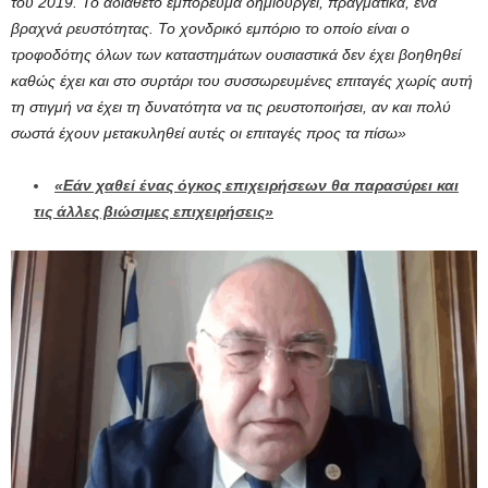
του 2019. Το αδιάθετο εμπόρευμα δημιουργεί, πραγματικά, ένα
βραχνά ρευστότητας. Το χονδρικό εμπόριο το οποίο είναι ο
τροφοδότης όλων των καταστημάτων ουσιαστικά δεν έχει βοηθηθεί
καθώς έχει και στο συρτάρι του συσσωρευμένες επιταγές χωρίς αυτή
τη στιγμή να έχει τη δυνατότητα να τις ρευστοποιήσει, αν και πολύ
σωστά έχουν μετακυληθεί αυτές οι επιταγές προς τα πίσω»
«Εάν χαθεί ένας όγκος επιχειρήσεων θα παρασύρει και
τις άλλες βιώσιμες επιχειρήσεις»