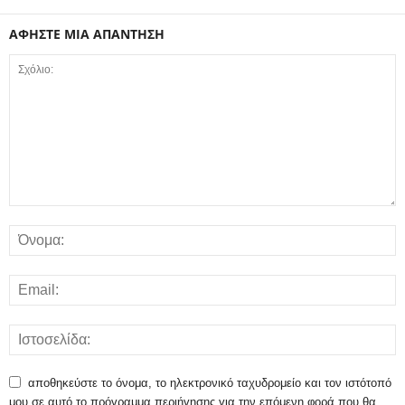
ΑΦΗΣΤΕ ΜΙΑ ΑΠΑΝΤΗΣΗ
αποθηκεύστε το όνομα, το ηλεκτρονικό ταχυδρομείο και τον ιστότοπό
μου σε αυτό το πρόγραμμα περιήγησης για την επόμενη φορά που θα