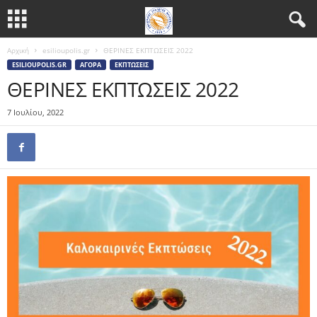
Αρχική
esilioupolis.gr
ΘΕΡΙΝΕΣ ΕΚΠΤΩΣΕΙΣ 2022
ESILIOUPOLIS.GR
ΑΓΟΡΆ
ΕΚΠΤΏΣΕΙΣ
ΘΕΡΙΝΕΣ ΕΚΠΤΩΣΕΙΣ 2022
7 Ιουλίου, 2022