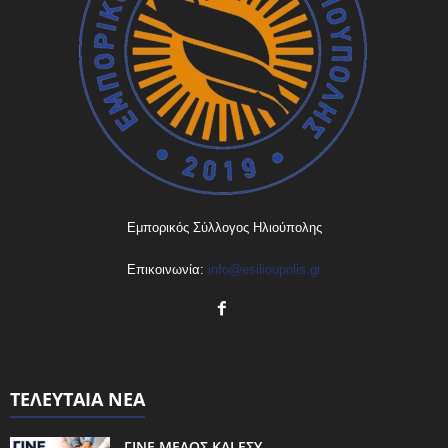
Εμπορικός Σύλλογος Ηλιούπολης
Επικοινωνία:
info@esilioupolis.gr
ΤΕΛΕΥΤΑΙΑ ΝΕΑ
ΓΙΝΕ ΜΕΛΟΣ ΚΑΙ ΕΣΥ