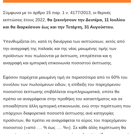
Σύμφωνα με το άρθρο 15 παρ. 1 ν. 4177/2013, οι θερινές
εκπτώσεις έτους 2022,
θα ξεκινήσουν την Δευτέρα, 11 Ιουλίου
και θα διαρκέσουν έως και την Τετάρτη, 31 Αυγούστου.
Υπενθυμίζεται ότι, κατά τη διενέργεια των εκπτώσεων, εκτός από
την αναγραφή της παλαιάς και της νέας μειωμένης τιμής των
προϊόντων που πωλούνται με έκπτωση, επιτρέπεται και η
αναγραφή και εμπορική επικοινωνία ποσοστού έκπτωσης.
Εφόσον παρέχεται μειωμένη τιμή σε περισσότερα από το 60% του
συνόλου των πωλούμενων ειδών, η επίδειξη του παρεχόμενου
ποσοστού έκπτωσης επιβάλλεται συμπληρωματικά, οπότε θα
πρέπει να αναγράφεται στην προθήκη του καταστήματος και σε
οποιαδήποτε άλλη εμπορική επικοινωνία, ενώ στην περίπτωση που
υπάρχουν διαφορετικά ποσοστά έκπτωσης ανά κατηγορίες
προϊόντων, θα πρέπει να αναγράφεται το εύρος του παρεχόμενου
ποσοστού («από …. % έως …. %»). Σε κάθε άλλη περίπτωση θα