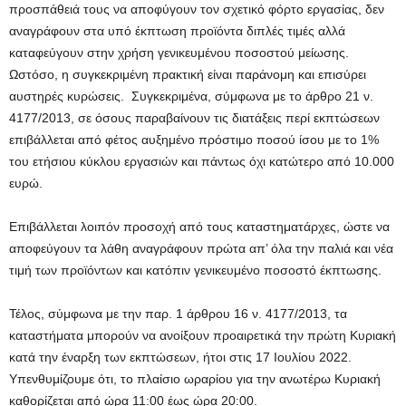
προσπάθειά τους να αποφύγουν τον σχετικό φόρτο εργασίας, δεν
αναγράφουν στα υπό έκπτωση προϊόντα διπλές τιμές αλλά
καταφεύγουν στην χρήση γενικευμένου ποσοστού μείωσης.
Ωστόσο, η συγκεκριμένη πρακτική είναι παράνομη και επισύρει
αυστηρές κυρώσεις. Συγκεκριμένα, σύμφωνα με το άρθρο 21 ν.
4177/2013, σε όσους παραβαίνουν τις διατάξεις περί εκπτώσεων
επιβάλλεται από φέτος αυξημένο πρόστιμο ποσού ίσου με το 1%
του ετήσιου κύκλου εργασιών και πάντως όχι κατώτερο από 10.000
ευρώ.
Επιβάλλεται λοιπόν προσοχή από τους καταστηματάρχες, ώστε να
αποφεύγουν τα λάθη αναγράφουν πρώτα απ’ όλα την παλιά και νέα
τιμή των προϊόντων και κατόπιν γενικευμένο ποσοστό έκπτωσης.
Τέλος, σύμφωνα με την παρ. 1 άρθρου 16 ν. 4177/2013, τα
καταστήματα μπορούν να ανοίξουν προαιρετικά την πρώτη Κυριακή
κατά την έναρξη των εκπτώσεων, ήτοι στις 17 Ιουλίου 2022.
Υπενθυμίζουμε ότι, το πλαίσιο ωραρίου για την ανωτέρω Κυριακή
καθορίζεται από ώρα 11:00 έως ώρα 20:00.