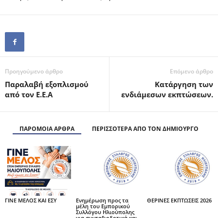
Προηγούμενο άρθρο
Επόμενο άρθρο
Παραλαβή εξοπλισμού
Κατάργηση των
από τον Ε.Ε.Α
ενδιάμεσων εκπτώσεων.
ΠΑΡΟΜΟΙΑ ΑΡΘΡΑ
ΠΕΡΙΣΣΟΤΕΡΑ ΑΠΟ ΤΟΝ ΔΗΜΙΟΥΡΓΟ
ΓΙΝΕ ΜΕΛΟΣ ΚΑΙ ΕΣΥ
Ενημέρωση προς τα
ΘΕΡΙΝΕΣ ΕΚΠΤΩΣΕΙΣ 2026
μέλη του Εμπορικού
Συλλόγου Ηλιούπολης
για συνταξιοδοτικά και