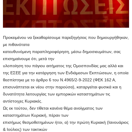
Προκειμένου να ξεκαθαρίσουμε παρεξηγήσεις που δημιουργήθηκαν,
με πιθανότατα
κατευθυνόμενη παραπληροφόρηση, μέσω δημοσιευμάτων, σας
επισημαίνουμε ότι, μετά την
υλοποίηση του πάγιου αιτήματος της Ομοσπονδίας μας αλλά και
της ΕΣΕΕ για την κατάργηση των Ενδιάμεσων Εκπτώσεων, η οποία
θεσπίστηκε με το άρθρο 6 του Ν.4965/2-9-2022 (ΦΕΚ 162 Α,
επισυνάπτεται εκ νέου στην παρούσα), καταργείται φυσικά και η
δυνατότητα λειτουργίας των εμπορικών καταστημάτων τις
αντίστοιχες Κυριακές.
Ως εκ τούτου, δεν τίθεται κανένα θέμα ανοίγματος των
καταστημάτων Κυριακή, πέραν των
επισήμως θεσμοθετημένων ήτοι, α) την πρώτη Κυριακή (Ιανουάριος
& Ιούλιος) των τακτικών