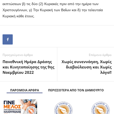
εκπτώσεων β) τις δύο (2) Κυριακές πριν από την ημέρα των
Χριστουγέννων, γ) Την Κυριακή των Βαΐων και δ) την τελευταία
Κυριακή κάθε έτους.
Προηγούμενο άρθρο
Επόμενο άρθρο
Πανεθνική Ημέρα Δράσης
Χωρίς συνεννόηση, Χωρίς
και Κινητοποίησης της 9ης
διαβούλευση και Χωρίς
Νοεμβρίου 2022
λόγο!!
ΠΑΡΟΜΟΙΑ ΑΡΘΡΑ
ΠΕΡΙΣΣΟΤΕΡΑ ΑΠΟ ΤΟΝ ΔΗΜΙΟΥΡΓΟ