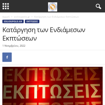
Αρχική
esilioupolis.gr
Κατάργηση των Ενδιάμεσων Εκπτώσεων
ESILIOUPOLIS.GR
ΕΚΠΤΏΣΕΙΣ
Κατάργηση των Ενδιάμεσων
Εκπτώσεων
1 Νοεμβρίου, 2022