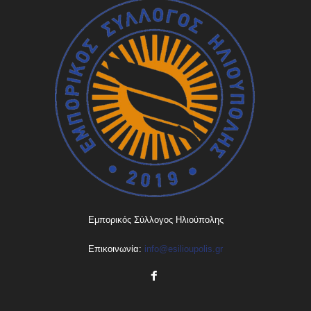
Εμπορικός Σύλλογος Ηλιούπολης
Επικοινωνία:
info@esilioupolis.gr