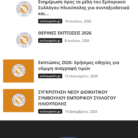
Ενημέρωση προς τα μέλη του Εμπορικού
Συλλόγου Ηλιούπολης για συνταξιοδοτικά
και...
esilioupolis.gr
16 Ιουλίου, 2026
ΘΕΡΙΝΕΣ ΕΚΠΤΩΣΕΙΣ 2026
esilioupolis.gr
8 Ιουλίου, 2026
Εκπτώσεις 2026: Χρήσιμες οδηγίες για
νόμιμη αναγραφή τιμών
esilioupolis.gr
12 Ιανουαρίου, 2026
ΣΥΓΚΡΟΤΗΣΗ ΝΕΟΥ ΔΙΟΙΚΗΤΙΚΟΥ
ΣΥΜΒΟΥΛΙΟΥ ΕΜΠΟΡΙΚΟΥ ΣΥΛΛΟΓΟΥ
ΗΛΙΟΥΠΟΛΗΣ
esilioupolis.gr
19 Δεκεμβρίου, 2025