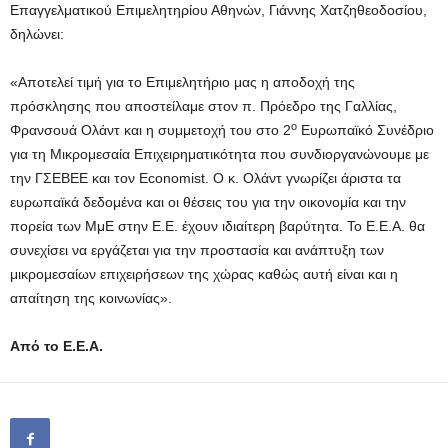
Επαγγελματικού Επιμελητηρίου Αθηνών, Γιάννης Χατζηθεοδοσίου,
δηλώνει:
«Αποτελεί τιμή για το Επιμελητήριο μας η αποδοχή της
πρόσκλησης που αποστείλαμε στον π. Πρόεδρο της Γαλλίας,
ο
Φρανσουά Ολάντ και η συμμετοχή του στο 2
Ευρωπαϊκό Συνέδριο
για τη Μικρομεσαία Επιχειρηματικότητα που συνδιοργανώνουμε με
την ΓΣΕΒΕΕ και τον Economist. Ο κ. Ολάντ γνωρίζει άριστα τα
ευρωπαϊκά δεδομένα και οι θέσεις του για την οικονομία και την
πορεία των ΜμΕ στην Ε.Ε. έχουν ιδιαίτερη βαρύτητα. Το Ε.Ε.Α. θα
συνεχίσει να εργάζεται για την προστασία και ανάπτυξη των
μικρομεσαίων επιχειρήσεων της χώρας καθώς αυτή είναι και η
απαίτηση της κοινωνίας».
Από το Ε.Ε.Α.