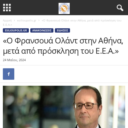
Αρχική
esilioupolis.gr
«Ο Φρανσουά Ολάντ στην Αθήνα, μετά από πρόσκληση του
Ε.Ε.Α.»
ESILIOUPOLIS.GR
ΑΝΑΚΟΙΝΏΣΕΙΣ
ΕΙΔΉΣΕΙΣ
«Ο Φρανσουά Ολάντ στην Αθήνα,
μετά από πρόσκληση του Ε.Ε.Α.»
24 Μαΐου, 2024