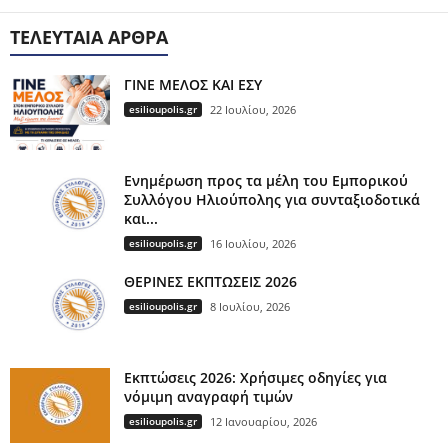
ΤΕΛΕΥΤΑΊΑ ΆΡΘΡΑ
ΓΙΝΕ ΜΕΛΟΣ ΚΑΙ ΕΣΥ
esilioupolis.gr
22 Ιουλίου, 2026
Ενημέρωση προς τα μέλη του Εμπορικού
Συλλόγου Ηλιούπολης για συνταξιοδοτικά
και...
esilioupolis.gr
16 Ιουλίου, 2026
ΘΕΡΙΝΕΣ ΕΚΠΤΩΣΕΙΣ 2026
esilioupolis.gr
8 Ιουλίου, 2026
Εκπτώσεις 2026: Χρήσιμες οδηγίες για
νόμιμη αναγραφή τιμών
esilioupolis.gr
12 Ιανουαρίου, 2026