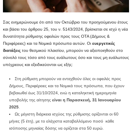
Σας ενημερώνουμε ότι από τον Οκτώβριο του προηγούμενου έτους
και βάσει του άρθρου 25, του ν. 5143/2024, βρίσκεται σε ισχύ η νέα
δυνατότητα ρύθμισης οφειλών προς τους ΟΤΑ (Δήμους &
Περιφέρειες) και τα Νομικά πρόσωπα αυτών. Οι
ευεργετικές
διατάξεις
του θεσμικού πλαισίου, μπορούν να αξιοποιηθούν στο
σύνολό τους τόσο από τους ευάλωτους όσο και τους μη ευάλωτους
υπόχρεους και εξειδικεύονται ως εξής:
Στη ρύθμιση μπορούν να ενταχθούν όλες οι οφειλές προς
Δήμους, Περιφέρειες και τα Νομικά τους πρόσωπα, που έχουν
βεβαιωθεί έως 31/10/2024, ενώ η καταληκτική ημερομηνία
υποβολής της αίτησης
είναι η Παρασκευή, 31 Ιανουαρίου
2025
.
Ως μέγιστη διάρκεια ισχύος της ρύθμισης ορίζονται οι 60
μήνες (5 έτη), με το ελάχιστα καταβαλλόμενο ποσό κάθε
ισόποσης μηνιαίας δόσης να ορίζεται στα 50 ευρώ.