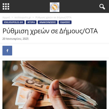
Αρχική
esilioupolis.gr
Ρύθμιση χρεών σε Δήμους/ΟΤΑ
ESILIOUPOLIS.GR
ΑΓΟΡΆ
ΑΝΑΚΟΙΝΏΣΕΙΣ
ΕΙΔΉΣΕΙΣ
Ρύθμιση χρεών σε Δήμους/ΟΤΑ
20 Ιανουαρίου, 2025