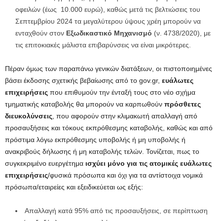
οφειλών (έως 10.000 ευρώ), καθώς μετά τις βελτιώσεις του
Σεπτεμβρίου 2024 τα μεγαλύτερου ύψους χρέη μπορούν να
ενταχθούν στον
Εξωδικαστικό Μηχανισμό
(ν. 4738/2020), με
τις επιτοκιακές μάλιστα επιβαρύνσεις να είναι μικρότερες.
Πέραν όμως των παραπάνω γενικών διατάξεων, οι πιστοποιημένες
βάσει έκδοσης σχετικής βεβαίωσης από το gov.gr,
ευάλωτες
επιχειρήσεις
που επιθυμούν την ένταξή τους στο νέο σχήμα
τμηματικής καταβολής θα μπορούν να καρπωθούν
πρόσθετες
διευκολύνσεις
, που αφορούν στην κλιμακωτή απαλλαγή από
προσαυξήσεις και τόκους εκπρόθεσμης καταβολής, καθώς και από
πρόστιμα λόγω εκπρόθεσμης υποβολής ή μη υποβολής ή
ανακριβούς δήλωσης ή μη καταβολής τελών. Τονίζεται, πως το
συγκεκριμένο ευεργέτημα
ισχύει μόνο για τις ατομικές ευάλωτες
επιχειρήσεις
/φυσικά πρόσωπα και όχι για τα αντίστοιχα νομικά
πρόσωπα/εταιρείες και εξειδικεύεται ως εξής:
Απαλλαγή κατά 95% από τις προσαυξήσεις, σε περίπτωση