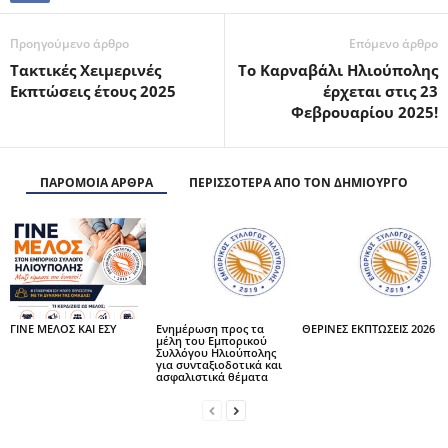
Προηγούμενο άρθρο
Επόμενο άρθρο
Τακτικές Χειμερινές
Το Καρναβάλι Ηλιούπολης
Εκπτώσεις έτους 2025
έρχεται στις 23
Φεβρουαρίου 2025!
ΠΑΡΟΜΟΙΑ ΑΡΘΡΑ
ΠΕΡΙΣΣΟΤΕΡΑ ΑΠΟ ΤΟΝ ΔΗΜΙΟΥΡΓΟ
ΓΙΝΕ ΜΕΛΟΣ ΚΑΙ ΕΣΥ
Ενημέρωση προς τα
ΘΕΡΙΝΕΣ ΕΚΠΤΩΣΕΙΣ 2026
μέλη του Εμπορικού
Συλλόγου Ηλιούπολης
για συνταξιοδοτικά και
ασφαλιστικά θέματα