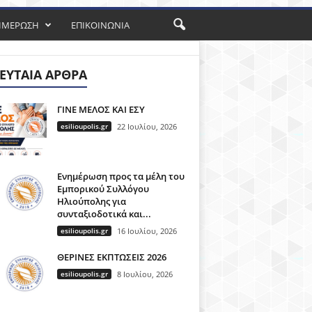
ΗΜΕΡΩΣΗ
ΕΠΙΚΟΙΝΩΝΙΑ
ΕΥΤΑΊΑ ΆΡΘΡΑ
ΓΙΝΕ ΜΕΛΟΣ ΚΑΙ ΕΣΥ
esilioupolis.gr
22 Ιουλίου, 2026
Ενημέρωση προς τα μέλη του
Εμπορικού Συλλόγου
Ηλιούπολης για
συνταξιοδοτικά και...
esilioupolis.gr
16 Ιουλίου, 2026
ΘΕΡΙΝΕΣ ΕΚΠΤΩΣΕΙΣ 2026
esilioupolis.gr
8 Ιουλίου, 2026