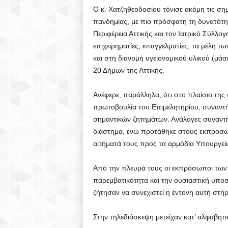
)
Ο κ. Χατζηθεοδοσίου τόνισε ακόμη τις σημ
πανδημίας, με πιο πρόσφατη τη δυνατότητ
Περιφέρεια Αττικής και τον Ιατρικό Σύλλογ
επιχειρηματίες, επαγγελματίες, τα μέλη τ
και στη διανομή υγειονομικού υλικού (μά
20 Δήμων της Αττικής.
Ανέφερε, παράλληλα, ότι στο πλαίσιο της
πρωτοβουλία του Επιμελητηρίου, συναντή
σημαντικών ζητημάτων. Ανάλογες συναντή
διάστημα, ενώ προτάθηκε στους εκπροσώ
αιτήματά τους προς τα αρμόδια Υπουργεί
Από την πλευρά τους οι εκπρόσωποι των 
παρεμβατικότητα και την ουσιαστική υποσ
ζήτησαν να συνεχιστεί η έντονη αυτή στήρ
Στην τηλεδιάσκεψη μετείχαν κατ’ αλφαβητι