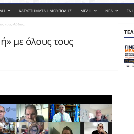
ΟΛΗ
ΚΑΤΑΣΤΗΜΑΤΑ ΗΛΙΟΥΠΟΛΗΣ
ΜΕΛΗ
ΝΕΑ
ΕΝ
ους τους κλάδους.
ΤΕΛ
ή» με όλους τους