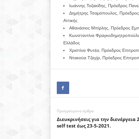
Ιωάννης Τοζακίδης, Πρόεδρος Παν
Δημήτρης Τσαμόπουλος, Πρόεδρος
Αττικής
Αθανάσιος Μπίρλης, Πρόεδρος Εμ
Κωνσταντίνα Φραγκοδημητροπούλο
Ελλάδος
Χριστίνα Φυτέα, Πρόεδρος Επιτροπή
Ντακούα Τζαχίρ, Πρόεδρος Επιτροπ
Προηγούμενο άρθρο
Διευκρινήσεις για την διενέργεια 
self test έως 23-5-2021.