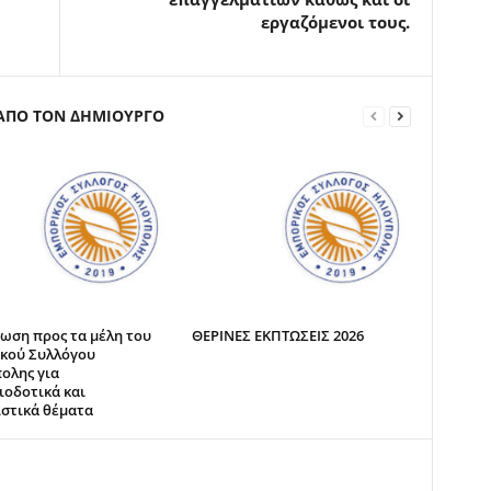
εργαζόμενοι τους.
 ΑΠΟ ΤΟΝ ΔΗΜΙΟΥΡΓΟ
ωση προς τα μέλη του
ΘΕΡΙΝΕΣ ΕΚΠΤΩΣΕΙΣ 2026
κού Συλλόγου
ολης για
ιοδοτικά και
στικά θέματα