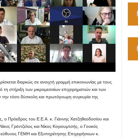
ίσκεται διαρκώς σε ανοιχτή γραμμή επικοινωνίας με τους
τη στήριξη των μικρομεσαίων επιχειρηματιών και των
ήν την τόσο δύσκολη και πρωτόγνωρη συγκυρία της
ς, ο Πρόεδρος του Ε.Ε.Α. κ. Γιάννης Χατζηθεοδοσίου και
 Νίκος Γρέντζελος και Νίκος Κογιουμτσής, ο Γενικός
πεύθυνος ΓΕΜΗ και Εξυπηρέτησης Επιχειρήσεων κ.