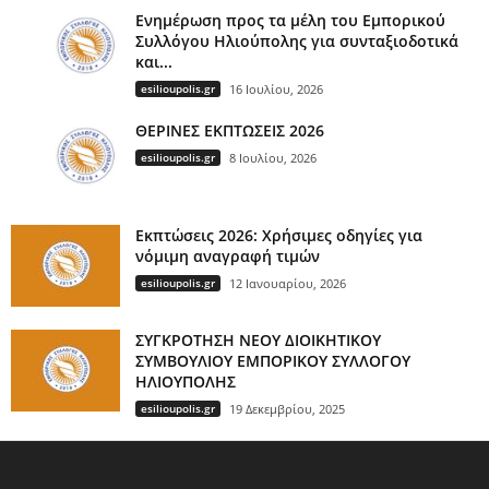
Ενημέρωση προς τα μέλη του Εμπορικού
Συλλόγου Ηλιούπολης για συνταξιοδοτικά
και...
esilioupolis.gr
16 Ιουλίου, 2026
ΘΕΡΙΝΕΣ ΕΚΠΤΩΣΕΙΣ 2026
esilioupolis.gr
8 Ιουλίου, 2026
Εκπτώσεις 2026: Χρήσιμες οδηγίες για
νόμιμη αναγραφή τιμών
esilioupolis.gr
12 Ιανουαρίου, 2026
ΣΥΓΚΡΟΤΗΣΗ ΝΕΟΥ ΔΙΟΙΚΗΤΙΚΟΥ
ΣΥΜΒΟΥΛΙΟΥ ΕΜΠΟΡΙΚΟΥ ΣΥΛΛΟΓΟΥ
ΗΛΙΟΥΠΟΛΗΣ
esilioupolis.gr
19 Δεκεμβρίου, 2025