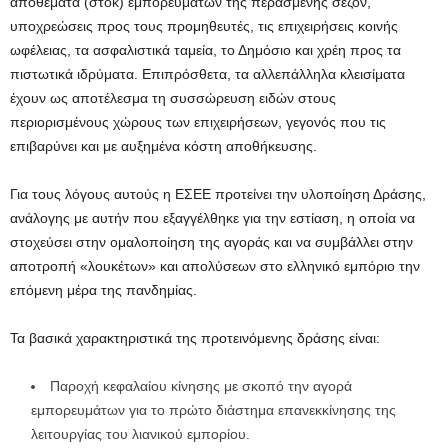
αποθέματα (στοκ) εμπορευμάτων της περασμένης σεζόν,
υποχρεώσεις προς τους προμηθευτές, τις επιχειρήσεις κοινής
ωφέλειας, τα ασφαλιστικά ταμεία, το Δημόσιο και χρέη προς τα
πιστωτικά ιδρύματα. Επιπρόσθετα, τα αλλεπάλληλα κλεισίματα
έχουν ως αποτέλεσμα τη συσσώρευση ειδών στους
περιορισμένους χώρους των επιχειρήσεων, γεγονός που τις
επιβαρύνει και με αυξημένα κόστη αποθήκευσης.
Για τους λόγους αυτούς η ΕΣΕΕ προτείνει την υλοποίηση Δράσης,
ανάλογης με αυτήν που εξαγγέλθηκε για την εστίαση, η οποία να
στοχεύσει στην ομαλοποίηση της αγοράς και να συμβάλλει στην
αποτροπή «λουκέτων» και απολύσεων στο ελληνικό εμπόριο την
επόμενη μέρα της πανδημίας.
Τα βασικά χαρακτηριστικά της προτεινόμενης δράσης είναι:
Παροχή κεφαλαίου κίνησης με σκοπό την αγορά
εμπορευμάτων για το πρώτο διάστημα επανεκκίνησης της
λειτουργίας του λιανικού εμπορίου.