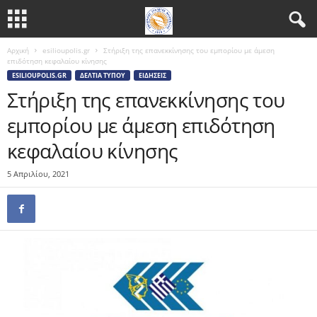
Αρχική
esilioupolis.gr
Στήριξη της επανεκκίνησης του εμπορίου με άμεση
επιδότηση κεφαλαίου κίνησης
ESILIOUPOLIS.GR
ΔΕΛΤΊΑ ΤΎΠΟΥ
ΕΙΔΉΣΕΙΣ
Στήριξη της επανεκκίνησης του
εμπορίου με άμεση επιδότηση
κεφαλαίου κίνησης
5 Απριλίου, 2021