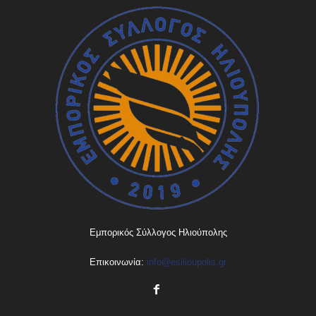
Εμπορικός Σύλλογος Ηλιούπολης
Επικοινωνία:
info@esilioupolis.gr