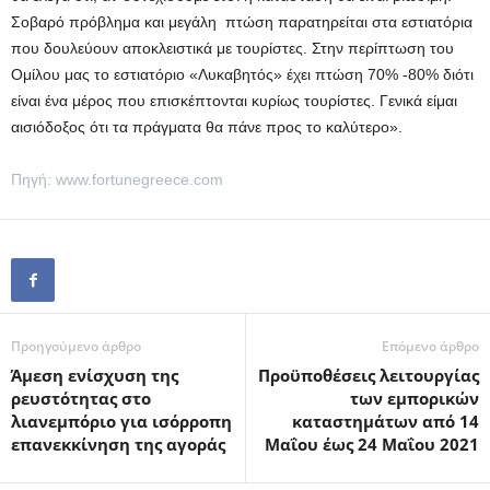
Σοβαρό πρόβλημα και μεγάλη πτώση παρατηρείται στα εστιατόρια
που δουλεύουν αποκλειστικά με τουρίστες. Στην περίπτωση του
Ομίλου μας το εστιατόριο «Λυκαβητός» έχει πτώση 70% -80% διότι
είναι ένα μέρος που επισκέπτονται κυρίως τουρίστες. Γενικά είμαι
αισιόδοξος ότι τα πράγματα θα πάνε προς το καλύτερο».
Πηγή: www.fortunegreece.com
Προηγούμενο άρθρο
Επόμενο άρθρο
Άμεση ενίσχυση της
Προϋποθέσεις λειτουργίας
ρευστότητας στο
των εμπορικών
λιανεμπόριο για ισόρροπη
καταστημάτων από 14
επανεκκίνηση της αγοράς
Μαΐου έως 24 Μαΐου 2021