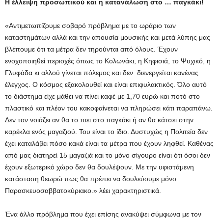
Η έλλειψη προσωπικού και η κατανάλωση στο … παγκάκι!
«Αντιμετωπίζουμε σοβαρό πρόβλημα με το ωράριο των
καταστημάτων αλλά και την απουσία μουσικής και μετά λύπης μας
βλέπουμε ότι τα μέτρα δεν τηρούνται από όλους. Έχουν
ενοχοποιηθεί περιοχές όπως το Κολωνάκι, η Κηφισιά, το Ψυχικό, η
Γλυφάδα κι αλλού γίνεται πόλεμος και δεν διενεργείται κανένας
έλεγχος. Ο κόσμος εξακολουθεί και είναι επιφυλακτικός. Όλο αυτό
το διάστημα είχε μάθει να πίνει καφέ με 1,70 ευρώ και ποτό στο
πλαστικό και πλέον του κακοφαίνεται να πληρώσει κάτι παραπάνω.
Δεν τον νοιάζει αν θα το πιει στο παγκάκι ή αν θα κάτσει στην
καρέκλα ενός μαγαζιού. Του είναι το ίδιο. Δυστυχώς η Πολιτεία δεν
έχει καταλάβει πόσο κακά είναι τα μέτρα που έχουν ληφθεί. Καθένας
από μας διατηρεί 15 μαγαζιά και το μόνο σίγουρο είναι ότι όσοι δεν
έχουν εξωτερικό χώρο δεν θα δουλέψουν. Με την υφιστάμενη
κατάσταση θεωρώ πως θα πρέπει να δουλεύουμε μόνο
Παρασκευοσαββατοκύριακο.» λέει χαρακτηριστικά.
Ένα άλλο πρόβλημα που έχει επίσης ανακύψει σύμφωνα με τον