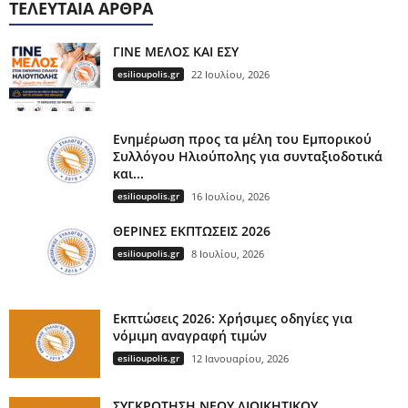
ΤΕΛΕΥΤΑΊΑ ΆΡΘΡΑ
ΓΙΝΕ ΜΕΛΟΣ ΚΑΙ ΕΣΥ
esilioupolis.gr
22 Ιουλίου, 2026
Ενημέρωση προς τα μέλη του Εμπορικού
Συλλόγου Ηλιούπολης για συνταξιοδοτικά
και...
esilioupolis.gr
16 Ιουλίου, 2026
ΘΕΡΙΝΕΣ ΕΚΠΤΩΣΕΙΣ 2026
esilioupolis.gr
8 Ιουλίου, 2026
Εκπτώσεις 2026: Χρήσιμες οδηγίες για
νόμιμη αναγραφή τιμών
esilioupolis.gr
12 Ιανουαρίου, 2026
ΣΥΓΚΡΟΤΗΣΗ ΝΕΟΥ ΔΙΟΙΚΗΤΙΚΟΥ