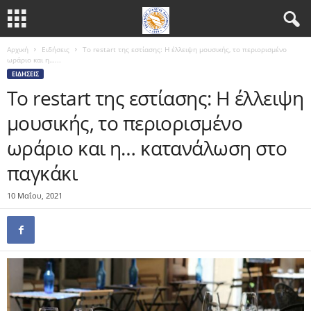
Αρχική
Ειδήσεις
Το restart της εστίασης: Η έλλειψη μουσικής, το περιορισμένο
ωράριο και η…...
ΕΙΔΉΣΕΙΣ
Το restart της εστίασης: Η έλλειψη
μουσικής, το περιορισμένο
ωράριο και η… κατανάλωση στο
παγκάκι
10 Μαΐου, 2021