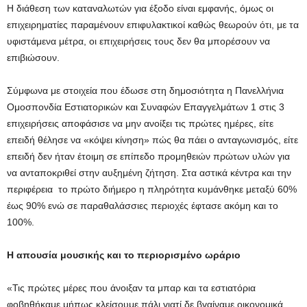
Η διάθεση των καταναλωτών για έξοδο είναι εμφανής, όμως οι
επιχειρηματίες παραμένουν επιφυλακτικοί καθώς θεωρούν ότι, με τα
υφιστάμενα μέτρα, οι επιχειρήσεις τους δεν θα μπορέσουν να
επιβιώσουν.
Σύμφωνα με στοιχεία που έδωσε στη δημοσιότητα η Πανελλήνια
Ομοσπονδία Εστιατορικών και Συναφών Επαγγελμάτων 1 στις 3
επιχειρήσεις αποφάσισε να μην ανοίξει τις πρώτες ημέρες, είτε
επειδή θέλησε να «κόψει κίνηση» πώς θα πάει ο ανταγωνισμός, είτε
επειδή δεν ήταν έτοιμη σε επίπεδο προμηθειών πρώτων υλών για
να ανταποκριθεί στην αυξημένη ζήτηση. Στα αστικά κέντρα και την
περιφέρεια το πρώτο διήμερο η πληρότητα κυμάνθηκε μεταξύ 60%
έως 90% ενώ σε παραθαλάσσιες περιοχές έφτασε ακόμη και το
100%.
Η απουσία μουσικής και το περιορισμένο ωράριο
«Τις πρώτες μέρες που άνοιξαν τα μπαρ και τα εστιατόρια
φοβηθήκαμε μήπως κλείσουμε πάλι γιατί δε βγαίναμε οικονομικά.