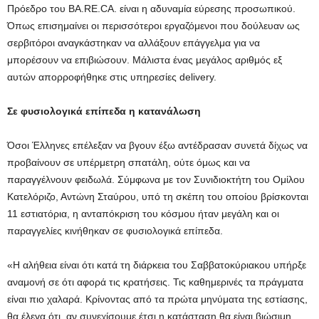
Πρόεδρο του BA.RE.CA. είναι η αδυναμία εύρεσης προσωπικού.
Όπως επισημαίνει οι περισσότεροι εργαζόμενοι που δούλευαν ως
σερβιτόροι αναγκάστηκαν να αλλάξουν επάγγελμα για να
μπορέσουν να επιβιώσουν. Μάλιστα ένας μεγάλος αριθμός εξ
αυτών απορροφήθηκε στις υπηρεσίες delivery.
Σε φυσιολογικά επίπεδα η κατανάλωση
Όσοι Έλληνες επέλεξαν να βγουν έξω αντέδρασαν συνετά δίχως να
προβαίνουν σε υπέρμετρη σπατάλη, ούτε όμως και να
παραγγέλνουν φειδωλά. Σύμφωνα με τον Συνιδιοκτήτη του Ομίλου
Κατελόριζο, Αντώνη Σταύρου, υπό τη σκέπη του οποίου βρίσκονται
11 εστιατόρια, η ανταπόκριση του κόσμου ήταν μεγάλη και οι
παραγγελίες κινήθηκαν σε φυσιολογικά επίπεδα.
«Η αλήθεια είναι ότι κατά τη διάρκεια του Σαββατοκύριακου υπήρξε
αναμονή σε ότι αφορά τις κρατήσεις. Τις καθημερινές τα πράγματα
είναι πιο χαλαρά. Κρίνοντας από τα πρώτα μηνύματα της εστίασης,
θα έλεγα ότι, αν συνεχίσουμε έτσι η κατάσταση θα είναι βιώσιμη.