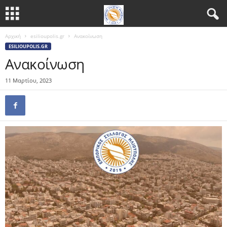
Αρχική
esilioupolis.gr
Ανακοίνωση
ESILIOUPOLIS.GR
Ανακοίνωση
11 Μαρτίου, 2023