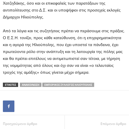
Χατζηδάκης, όσο και οι επικεφαλείς των παρατάξεων της
αντιπολίτευσης στο Δ.Σ. και οι υποψήφιοι στις προσεχείς εκλογές
Δήμαρχοι Ηλιούπολης.
Από τα λόγια και τις συζητήσεις πρέπει να περάσουμε στις πράξεις.
Ο Ε.Σ.Η. τονίζει, προς κάθε κατεύθυνση, ότι η επιχειρηματικότητα
και η αγορά της Ηλιούπολης, που έχει υποστεί τα πάνδεινα, έχει
πρωτεύοντα ρόλο στην ανάπτυξη και τη λειτουργία της πόλης μας
και θα πρέπει επιτέλους να αντιμετωπιστεί σαν τέτοια, με τήρηση
της νομιμότητας από όλους και όχι σαν να είναι «ο τελευταίος
τροχός της αμάξης» όπως γίνεται μέχρι σήμερα.
ΕΤΙΚΕΤΕΣ
ΑΝΑΚΟΙΝΩΣΗ
ΕΜΠΟΡΙΚΟΣ ΣΥΛΛΟΓΟΣ ΗΛΙΟΥΠΟΛΗΣ
Προηγούμενο άρθρο
Επόμενο άρθρο