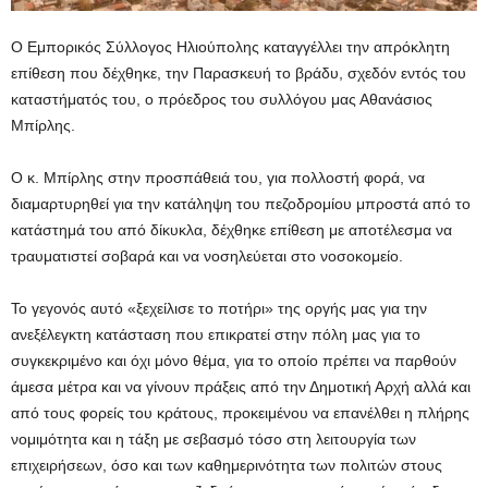
Ο Εμπορικός Σύλλογος Ηλιούπολης καταγγέλλει την απρόκλητη
επίθεση που δέχθηκε, την Παρασκευή το βράδυ, σχεδόν εντός του
καταστήματός του, ο πρόεδρος του συλλόγου μας Αθανάσιος
Μπίρλης.
Ο κ. Μπίρλης στην προσπάθειά του, για πολλοστή φορά, να
διαμαρτυρηθεί για την κατάληψη του πεζοδρομίου μπροστά από το
κατάστημά του από δίκυκλα, δέχθηκε επίθεση με αποτέλεσμα να
τραυματιστεί σοβαρά και να νοσηλεύεται στο νοσοκομείο.
Το γεγονός αυτό «ξεχείλισε το ποτήρι» της οργής μας για την
ανεξέλεγκτη κατάσταση που επικρατεί στην πόλη μας για το
συγκεκριμένο και όχι μόνο θέμα, για το οποίο πρέπει να παρθούν
άμεσα μέτρα και να γίνουν πράξεις από την Δημοτική Αρχή αλλά και
από τους φορείς του κράτους, προκειμένου να επανέλθει η πλήρης
νομιμότητα και η τάξη με σεβασμό τόσο στη λειτουργία των
επιχειρήσεων, όσο και των καθημερινότητα των πολιτών στους