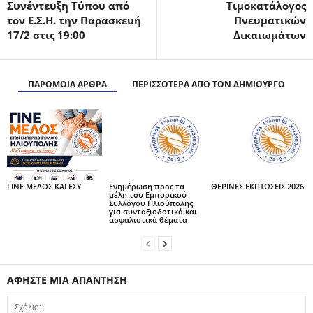
Συνέντευξη Τύπου από
Τιμοκατάλογος
τον Ε.Σ.Η. την Παρασκευή
Πνευματικών
17/2 στις 19:00
Δικαιωμάτων
ΠΑΡΟΜΟΙΑ ΑΡΘΡΑ
ΠΕΡΙΣΣΟΤΕΡΑ ΑΠΟ ΤΟΝ ΔΗΜΙΟΥΡΓΟ
ΓΙΝΕ ΜΕΛΟΣ ΚΑΙ ΕΣΥ
Ενημέρωση προς τα
ΘΕΡΙΝΕΣ ΕΚΠΤΩΣΕΙΣ 2026
μέλη του Εμπορικού
Συλλόγου Ηλιούπολης
για συνταξιοδοτικά και
ασφαλιστικά θέματα
ΑΦΗΣΤΕ ΜΙΑ ΑΠΑΝΤΗΣΗ