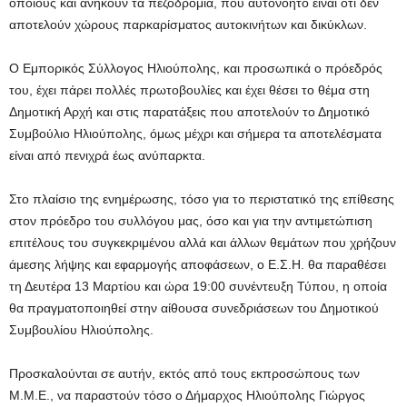
οποίους και ανήκουν τα πεζοδρόμια, που αυτονόητο είναι ότι δεν
αποτελούν χώρους παρκαρίσματος αυτοκινήτων και δικύκλων.
Ο Εμπορικός Σύλλογος Ηλιούπολης, και προσωπικά ο πρόεδρός
του, έχει πάρει πολλές πρωτοβουλίες και έχει θέσει το θέμα στη
Δημοτική Αρχή και στις παρατάξεις που αποτελούν το Δημοτικό
Συμβούλιο Ηλιούπολης, όμως μέχρι και σήμερα τα αποτελέσματα
είναι από πενιχρά έως ανύπαρκτα.
Στο πλαίσιο της ενημέρωσης, τόσο για το περιστατικό της επίθεσης
στον πρόεδρο του συλλόγου μας, όσο και για την αντιμετώπιση
επιτέλους του συγκεκριμένου αλλά και άλλων θεμάτων που χρήζουν
άμεσης λήψης και εφαρμογής αποφάσεων, ο Ε.Σ.Η. θα παραθέσει
τη Δευτέρα 13 Μαρτίου και ώρα 19:00 συνέντευξη Τύπου, η οποία
θα πραγματοποιηθεί στην αίθουσα συνεδριάσεων του Δημοτικού
Συμβουλίου Ηλιούπολης.
Προσκαλούνται σε αυτήν, εκτός από τους εκπροσώπους των
Μ.Μ.Ε., να παραστούν τόσο ο Δήμαρχος Ηλιούπολης Γιώργος