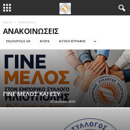
Αρχική
Ανακοινώσεις
ΑΝΑΚΟΙΝΏΣΕΙΣ
ESILIOUPOLIS.GR
ΑΓΟΡΆ
ΑΊΤΗΣΗ ΕΓΓΡΑΦΉΣ
ΓΙΝΕ ΜΕΛΟΣ ΚΑΙ ΕΣΥ
22 Ιουλίου, 2026