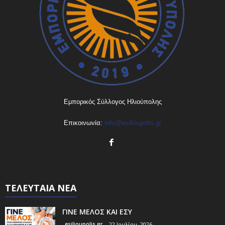
Εμπορικός Σύλλογος Ηλιούπολης
Επικοινωνία:
info@esilioupolis.gr
ΤΕΛΕΥΤΑΙΑ ΝΕΑ
ΓΙΝΕ ΜΕΛΟΣ ΚΑΙ ΕΣΥ
esilioupolis.gr
22 Ιουλίου, 2026