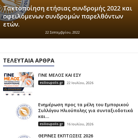
Τακτοποίηση ετήσιας συνδρομής 2022 και
οφειλόμενων συνδρομών παρελθόντων
ετών.
22 Σεπτεμβρίου, 2022
ΤΕΛΕΥΤΑΊΑ ΆΡΘΡΑ
ΓΙΝΕ ΜΕΛΟΣ ΚΑΙ ΕΣΥ
esilioupolis.gr
22 Ιουλίου, 2026
Ενημέρωση προς τα μέλη του Εμπορικού
Συλλόγου Ηλιούπολης για συνταξιοδοτικά
και...
esilioupolis.gr
16 Ιουλίου, 2026
ΘΕΡΙΝΕΣ ΕΚΠΤΩΣΕΙΣ 2026