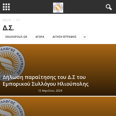
Αρχική
Δ.Σ.
Δ.Σ.
ESILIOUPOLIS.GR
ΑΓΟΡΆ
ΑΊΤΗΣΗ ΕΓΓΡΑΦΉΣ
Δήλωση παραίτησης του Δ.Σ του
Εμπορικού Συλλόγου Ηλιούπολης
12 Απριλίου, 2024