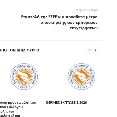
Επόμενο άρθρο
Επιστολή της ΕΣΕΕ για πρόσθετα μέτρα
υποστήριξης των εμπορικών
επιχειρήσεων
 ΑΠΟ ΤΟΝ ΔΗΜΙΟΥΡΓΟ
ωση προς τα μέλη του
ΘΕΡΙΝΕΣ ΕΚΠΤΩΣΕΙΣ 2026
κού Συλλόγου
ολης για
ιοδοτικά και