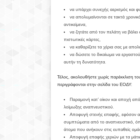
)
να υπάρχει συνεχής αερισμός και φ
να απολυμαίνονται σε τακτά χρονικά
αντικείμενα,
να ζητάτε από τον πελάτη να βάλει 
πιστωτικές κάρτες,
να καθαρίζετε τα χέρια σας με απο
να δώσετε το δικαίωμα να εργαστο
αυτήν τη δυνατότητα.
Τέλος, ακολουθήστε χωρίς παρέκκλιση το
περιγράφονται στην σελίδα του ΕΟΔΥ:
Παραμονή κατ’ οίκον και αποχή απ
λοίμωξης αναπνευστικού.
Αποφυγή στενής επαφής, εφόσον αυτ
συμπτώματα από το αναπνευστικό, όπως
άτομα που ανήκουν στις ευπαθείς ομά
Αποφυγή επαφής χεριών με τα μάτια