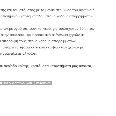
της και του στόματος με το μανίκι στο ύψος του αγκώνα ή
ιμοποιημένου χαρτομάντιλου στους κάδους απορριμμάτων
ριών με υγρό σαπούνι και νερό, για τουλάχιστον 20’’, πριν
 στην τουαλέτα, και προσεκτικό στέγνωμα χεριών με
και απόρριψή τους στους κάδους απορριμμάτων.
, μπορεί να εφαρμοστεί καλό τρίψιμο των χεριών με
ρτομάντιλα με αλκοόλη.
σε περίοδο κρίσης, κρατάμε τα καταστήματα μας ανοικτά,
ΠΡΙΚΟΣ ΣΥΛΛΟΓΟΣ ΑΘΗΝΩΝ
ΚΟΡΟΝΟΪΟΣ