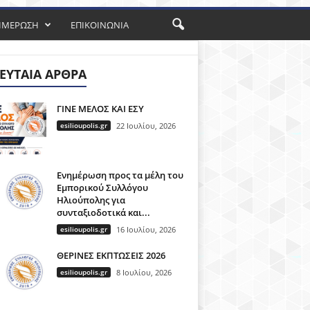
ΗΜΕΡΩΣΗ
ΕΠΙΚΟΙΝΩΝΙΑ
ΕΥΤΑΊΑ ΆΡΘΡΑ
ΓΙΝΕ ΜΕΛΟΣ ΚΑΙ ΕΣΥ
esilioupolis.gr
22 Ιουλίου, 2026
Ενημέρωση προς τα μέλη του
Εμπορικού Συλλόγου
Ηλιούπολης για
συνταξιοδοτικά και...
esilioupolis.gr
16 Ιουλίου, 2026
ΘΕΡΙΝΕΣ ΕΚΠΤΩΣΕΙΣ 2026
esilioupolis.gr
8 Ιουλίου, 2026