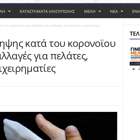
ΟΛΗ
ΚΑΤΑΣΤΗΜΑΤΑ ΗΛΙΟΥΠΟΛΗΣ
ΜΕΛΗ
ΝΕΑ
ΕΝ
ά του κορονοϊου και ασφαλείς συναλλαγές για πελάτες, προσωπικό...
ΤΕΛ
ληψης κατά του κορονοϊου
λλαγές για πελάτες,
ιχειρηματίες