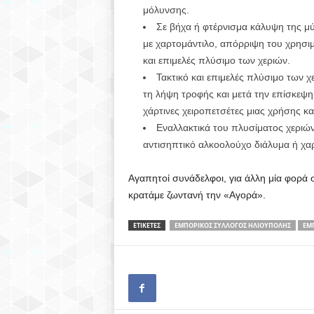
μόλυνσης.
Σε βήχα ή φτέρνισμα κάλυψη της μύ
με χαρτομάντιλο, απόρριψη του χρησ
και επιμελές πλύσιμο των χεριών.
Τακτικό και επιμελές πλύσιμο των χε
τη λήψη τροφής και μετά την επίσκεψη
χάρτινες χειροπετσέτες μιας χρήσης 
Εναλλακτικά του πλυσίματος χεριών
αντισηπτικό αλκοολούχο διάλυμα ή χα
Αγαπητοί συνάδελφοι, για άλλη μία φορά 
κρατάμε ζωντανή την «Αγορά».
ΕΤΙΚΕΤΕΣ
ΕΜΠΟΡΙΚΟΣ ΣΥΛΛΟΓΟΣ ΗΛΙΟΥΠΟΛΗΣ
ΕΜ