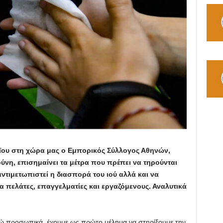
ου στη χώρα μας ο Εμπορικός Σύλλογος Αθηνών,
νη, επισημαίνει τα μέτρα που πρέπει να τηρούνται
αντιμετωπιστεί η διασπορά του ιού αλλά και να
ια πελάτες, επαγγελματίες και εργαζόμενους. Αναλυτικά
εγώ προσωπικά, έχουμε ως πρώτο μέλημα να στηρίξουμε την