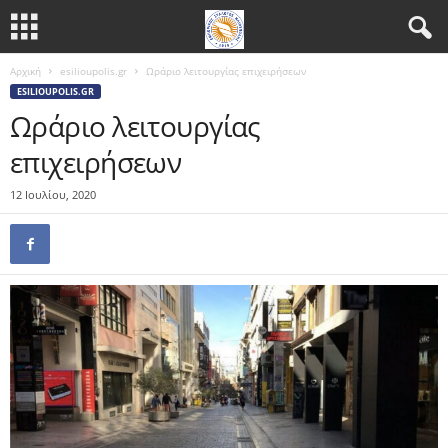
Αρχική
esilioupolis.gr
Ωράριο λειτουργίας επιχειρήσεων
ESILIOUPOLIS.GR
Ωράριο λειτουργίας
επιχειρήσεων
12 Ιουλίου, 2020