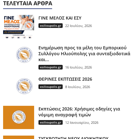
ΤΕΛΕΥΤΑΊΑ ΆΡΘΡΑ
ΓΙΝΕ ΜΕΛΟΣ ΚΑΙ ΕΣΥ
esilioupolis.gr
22 Ιουλίου, 2026
Ενημέρωση προς τα μέλη του Εμπορικού
Συλλόγου Ηλιούπολης για συνταξιοδοτικά
και...
esilioupolis.gr
16 Ιουλίου, 2026
ΘΕΡΙΝΕΣ ΕΚΠΤΩΣΕΙΣ 2026
esilioupolis.gr
8 Ιουλίου, 2026
Εκπτώσεις 2026: Χρήσιμες οδηγίες για
νόμιμη αναγραφή τιμών
esilioupolis.gr
12 Ιανουαρίου, 2026
ΣΥΓΚΡΟΤΗΣΗ ΝΕΟΥ ΔΙΟΙΚΗΤΙΚΟΥ