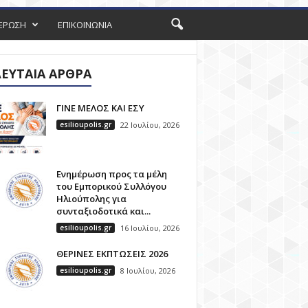
ΕΡΩΣΗ
ΕΠΙΚΟΙΝΩΝΙΑ
ΕΥΤΑΊΑ ΆΡΘΡΑ
ΓΙΝΕ ΜΕΛΟΣ ΚΑΙ ΕΣΥ
esilioupolis.gr
22 Ιουλίου, 2026
Ενημέρωση προς τα μέλη
του Εμπορικού Συλλόγου
Ηλιούπολης για
συνταξιοδοτικά και...
esilioupolis.gr
16 Ιουλίου, 2026
ΘΕΡΙΝΕΣ ΕΚΠΤΩΣΕΙΣ 2026
esilioupolis.gr
8 Ιουλίου, 2026