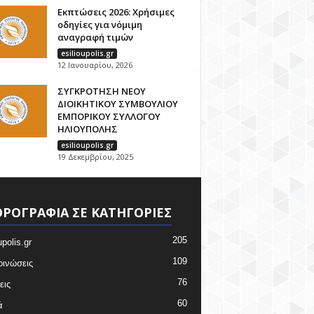
Εκπτώσεις 2026: Χρήσιμες
οδηγίες για νόμιμη
αναγραφή τιμών
esilioupolis.gr
12 Ιανουαρίου, 2026
ΣΥΓΚΡΟΤΗΣΗ ΝΕΟΥ
ΔΙΟΙΚΗΤΙΚΟΥ ΣΥΜΒΟΥΛΙΟΥ
ΕΜΠΟΡΙΚΟΥ ΣΥΛΛΟΓΟΥ
ΗΛΙΟΥΠΟΛΗΣ
esilioupolis.gr
19 Δεκεμβρίου, 2025
ΡΟΓΡΑΦΙΑ ΣΕ ΚΑΤΗΓΟΡΙΕΣ
205
upolis.gr
109
ινώσεις
76
εις
60
ά