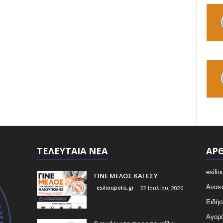
ΤΕΛΕΥΤΑΙΑ ΝΕΑ
ΑΡΘ
esilio
ΓΙΝΕ ΜΕΛΟΣ ΚΑΙ ΕΣΥ
Ανακο
esilioupolis.gr
22 Ιουλίου, 2026
Ειδήσ
Αγορ