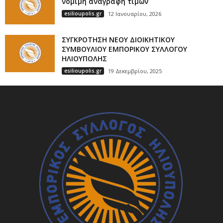
νόμιμη αναγραφή τιμών
esilioupolis.gr
12 Ιανουαρίου, 2026
ΣΥΓΚΡΟΤΗΣΗ ΝΕΟΥ ΔΙΟΙΚΗΤΙΚΟΥ
ΣΥΜΒΟΥΛΙΟΥ ΕΜΠΟΡΙΚΟΥ ΣΥΛΛΟΓΟΥ
ΗΛΙΟΥΠΟΛΗΣ
esilioupolis.gr
19 Δεκεμβρίου, 2025