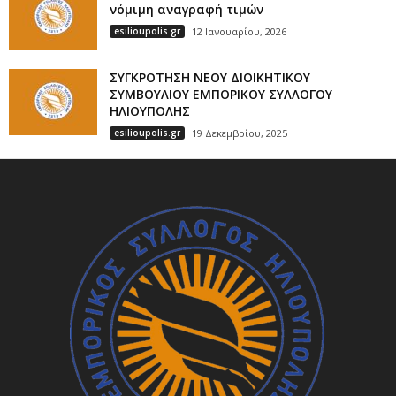
νόμιμη αναγραφή τιμών
esilioupolis.gr
12 Ιανουαρίου, 2026
ΣΥΓΚΡΟΤΗΣΗ ΝΕΟΥ ΔΙΟΙΚΗΤΙΚΟΥ
ΣΥΜΒΟΥΛΙΟΥ ΕΜΠΟΡΙΚΟΥ ΣΥΛΛΟΓΟΥ
ΗΛΙΟΥΠΟΛΗΣ
esilioupolis.gr
19 Δεκεμβρίου, 2025