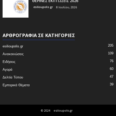
ΘΕΡΙΝΕΣ ΕΚΠΤΩΣΕΙΣ 2026
esilioupolis.gr
8 Ιουλίου, 2026
ΑΡΘΡΟΓΡΑΦΙΑ ΣΕ ΚΑΤΗΓΟΡΙΕΣ
205
esilioupolis.gr
109
Ανακοινώσεις
76
Ειδήσεις
60
Αγορά
47
Δελτία Τύπου
39
Εμπορικά Θέματα
© 2024
esilioupolis.gr